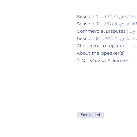
Session 1
 | 
26th August 20
Session 2
 | 
27th August 20
Commercial Disputes
 | By 
Session 3
 | 
28th August 20
Click here to register
 – 
ht
About the Speaker(s)
1) 
Mr. Markus P. Beham
Sale ended