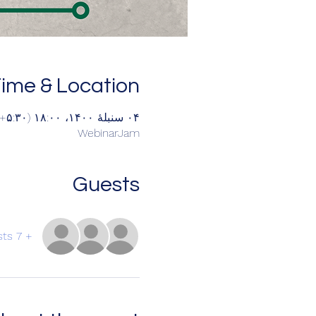
ime & Location
۰۴ سنبلهٔ ۱۴۰۰، ۱۸:۰۰ (‎+۵:۳۰ گرینویچ) – ۰۶ سنبلهٔ ۱۴۰۰، ۱۸:۰۰ (‎+۵:۳۰ گرینویچ)
WebinarJam
Guests
+ 7 other guests