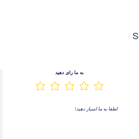
S
به ما رای دهید
لطفا به ما امتیاز دهید!