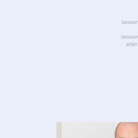
Session
arbit