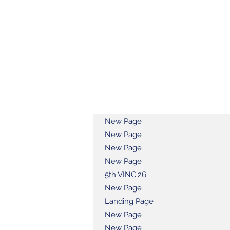
New Page
New Page
New Page
New Page
5th VINC'26
New Page
Landing Page
New Page
New Page