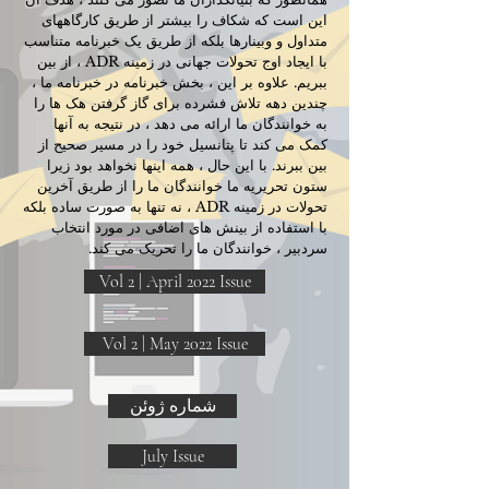
این است که شکاف را بیشتر از طریق کارگاههای
متداول و وبینارها بلکه از طریق یک خبرنامه متناسب
با ایجاد اوج تحولات جهانی در زمینه ADR ، از بین
ببریم. علاوه بر این ، بخش خبرنامه در خبرنامه ما ،
چندین دهه تلاش فشرده برای گاز گرفتن هک ها را
به خوانندگان ما ارائه می دهد ، در نتیجه به آنها
کمک می کند تا پتانسیل خود را در مسیر صحیح از
بین ببرند. با این حال ، همه اینها نخواهد بود زیرا
ستون تحریریه ما خوانندگان ما را از طریق آخرین
تحولات در زمینه ADR ، نه تنها به صورت ساده بلکه
با استفاده از بینش های اضافی در مورد انتخاب
سردبیر ، خوانندگان ما را تحریک می کند.
Vol 2 | April 2022 Issue
Vol 2 | May 2022 Issue
شماره ژوئن
July Issue