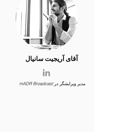
آقای آریجیت سانیال
مدیر ویرایشگر در
mADR Broadcast