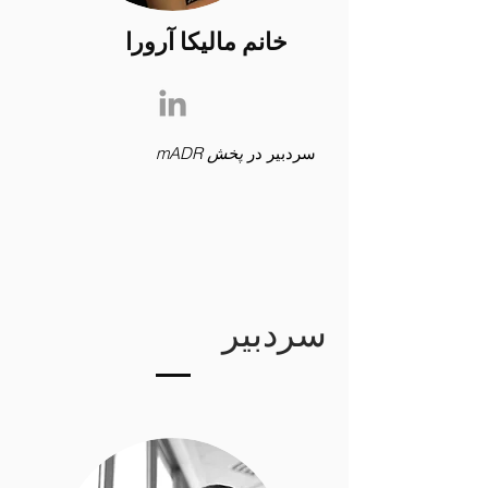
خانم مالیکا آرورا
سردبیر در
پخش mADR
سردبیر