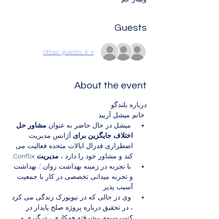
Guests
+ 4 other guests
About the event
درباره بلندگو:
 خانم میشل آربید
 میشل در حال حاضر به عنوان 
مشاور حل 
اختلاف جایگزین برای
 آژانس مدیریت 
اضطراری فدرال ایالات متحده فعالیت می 
کند و مشاور خود را دارد ، 
مدیریت Conflix.
 با تجربه در زمینه بهداشت روان / بهداشت 
و تجربه میدانی تخصصی در کار با جمعیت 
آسیب پذیر.
 وی در حالی که در نیویورک زندگی می کرد 
، در تحقیق درباره پروژه صلح پایدار در 
کنسرسیوم پیشرفته همکاری ، درگیری و 