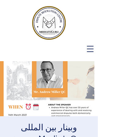
وبینار بین المللی