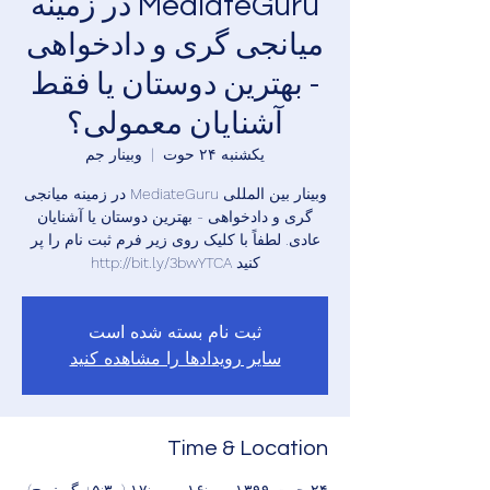
MediateGuru در زمینه
میانجی گری و دادخواهی
- بهترین دوستان یا فقط
آشنایان معمولی؟
یکشنبه ۲۴ حوت
  |  
وبینار جم
وبینار بین المللی MediateGuru در زمینه میانجی
گری و دادخواهی - بهترین دوستان یا آشنایان
عادی. لطفاً با کلیک روی زیر فرم ثبت نام را پر
کنید http://bit.ly/3bwYTCA
ثبت نام بسته شده است
سایر رویدادها را مشاهده کنید
Time & Location