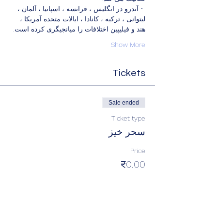
 • آندرو در انگلیس ، فرانسه ، اسپانیا ، آلمان ، 
لیتوانی ، ترکیه ، کانادا ، ایالات متحده آمریکا ، 
هند و فیلیپین اختلافات را میانجیگری کرده است.
Show More
Tickets
Sale ended
Ticket type
سحر خیز
Price
₹0.00
Share this event